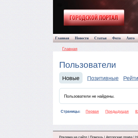
Главная
Новости
Статьи
Фото
Авто
Главная
Пользователи
Новые
Позитивные
Рейти
Пользователи не найдены.
Страницы:
Первая
Предыдущая
8
Реклама на сайте
|
Помощь
|
Авторские права
|
Н