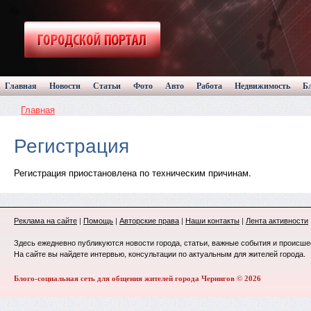
Главная
Новости
Статьи
Фото
Авто
Работа
Недвижимость
Б
Главная
Регистрация
Регистрация приостановлена по техническим причинам.
Реклама на сайте
|
Помощь
|
Авторские права
|
Наши контакты
|
Лента активности
Здесь ежедневно публикуются новости города, статьи, важные события и происше
На сайте вы найдете интервью, консультации по актуальным для жителей города.
Блого-социальная сеть для общения жителей города Чернигов © 2026