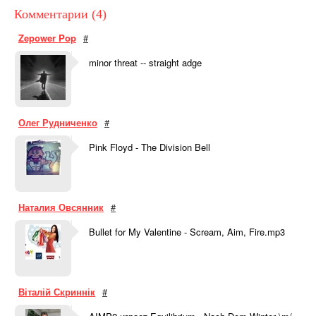
Комментарии (4)
Zepower Pop
#
minor threat -- straight adge
Олег Рудниченко
#
Pink Floyd - The Division Bell
Наталия Овсянник
#
Bullet for My Valentine - Scream, Aim, Fire.mp3
Віталій Скриннік
#