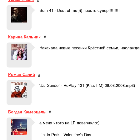
Sum 41 - Best of me ))) просто супер!!!!!!!!!
Карина Кальник
#
Накачала новые песенки Крёстной семьи, наслаждаю
Роман Салий
#
\DJ Sender - RePlay 131 (Kiss FM) 09.03.2008.mp3)
Богдан Камерцель
#
а меня чтото на LP повернуло:)
Linkin Park - Valentine's Day